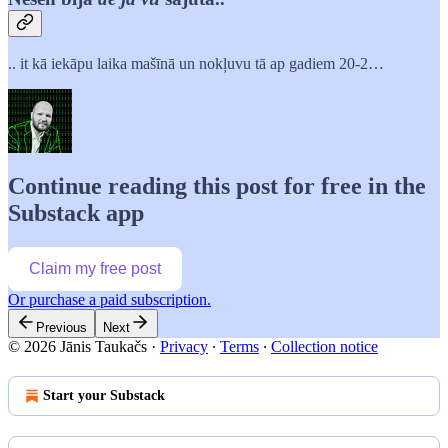
.. it kā iekāpu laika mašīnā un nokļuvu tā ap gadiem 20-2…
Continue reading this post for free in the
Substack app
Claim my free post
Or purchase a paid subscription.
Previous
Next
© 2026 Jānis Taukačs
·
Privacy
∙
Terms
∙
Collection notice
Start your Substack