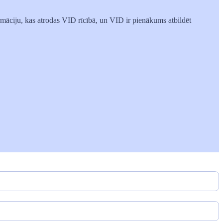
ormāciju, kas atrodas VID rīcībā, un VID ir pienākums atbildēt