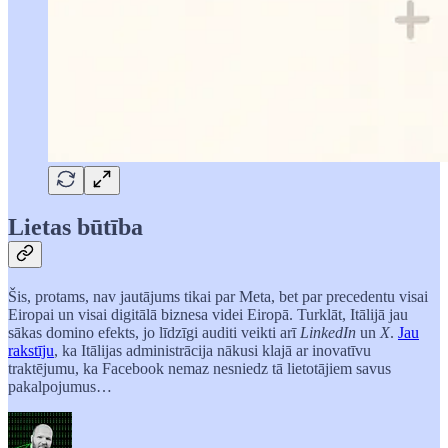
Lietas būtība
Šis, protams, nav jautājums tikai par Meta, bet par precedentu visai
Eiropai un visai digitālā biznesa videi Eiropā. Turklāt, Itālijā jau
sākas domino efekts, jo līdzīgi auditi veikti arī
LinkedIn
un
X
.
Jau
rakstīju
, ka Itālijas administrācija nākusi klajā ar inovatīvu
traktējumu, ka Facebook nemaz nesniedz tā lietotājiem savus
pakalpojumus…