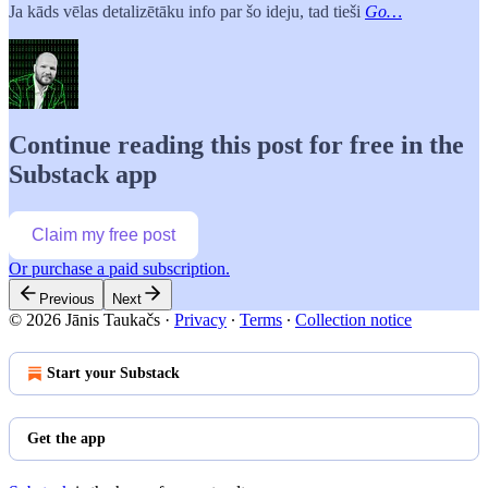
Ja kāds vēlas detalizētāku info par šo ideju, tad tieši
Go…
Continue reading this post for free in the
Substack app
Claim my free post
Or purchase a paid subscription.
Previous
Next
© 2026 Jānis Taukačs
·
Privacy
∙
Terms
∙
Collection notice
Start your Substack
Get the app