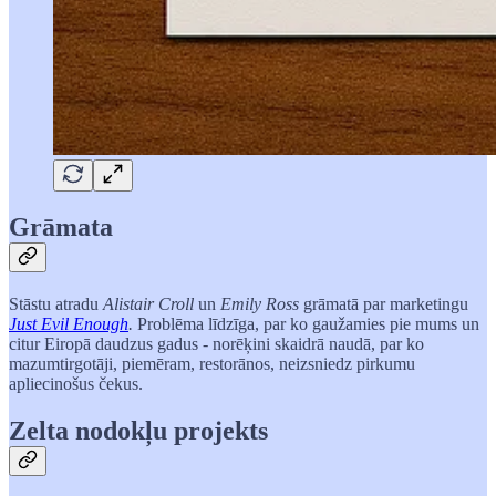
Grāmata
Stāstu atradu
Alistair Croll
un
Emily Ross
grāmatā par marketingu
Just Evil Enough
.
Problēma līdzīga, par ko gaužamies pie mums un
citur Eiropā daudzus gadus - norēķini skaidrā naudā, par ko
mazumtirgotāji, piemēram, restorānos, neizsniedz pirkumu
apliecinošus čekus.
Zelta nodokļu projekts