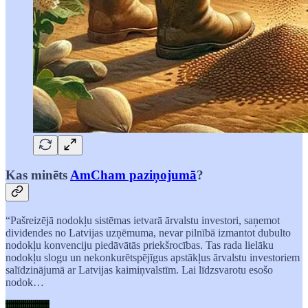
Kas minēts
AmCham paziņojumā
?
“Pašreizējā nodokļu sistēmas ietvarā ārvalstu investori, saņemot
dividendes no Latvijas uzņēmuma, nevar pilnībā izmantot dubulto
nodokļu konvenciju piedāvātās priekšrocības. Tas rada lielāku
nodokļu slogu un nekonkurētspējīgus apstākļus ārvalstu investoriem
salīdzinājumā ar Latvijas kaimiņvalstīm. Lai līdzsvarotu esošo
nodok…