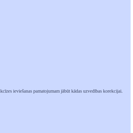
d akcīzes ieviešanas pamatojumam jābūt kādas uzvedības korekcijai.