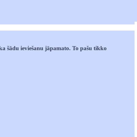
z, ka šādu ieviešanu jāpamato. To pašu tikko