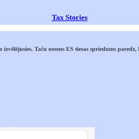
Tax Stories
 to izvēlējusies. Taču nesens ES tiesas spriedums pared