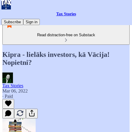
Tax Stories
Subscribe
Sign in
Read distraction-free on Substack
Kipra - lielāks investors, kā Vācija!
Nopietni?
Tax Stories
Mar 06, 2022
∙ Paid