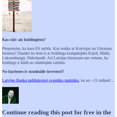
Kas stāv aiz holdingiem?
Pieņemsim, ka kara ES nebūs. Kas notiks ar Krievijas un Ukrainas
biznesu? Daudzi no tiem ir ar holdinga kompānijām Kiprā, Maltā,
Luksemburgā, Nīderlandē. Arī Latvijas biznesam nav retums, ka
holdings ir kādā no minētajām valstīm.
No kurienes ir nominālie investori?
Latvijas Banka publiskojusi svaigāko statistiku
, ka no ~21 miljard…
Continue reading this post for free in the