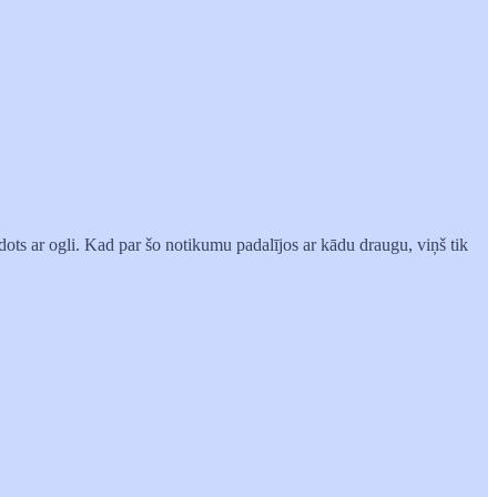
dots ar ogli. Kad par šo notikumu padalījos ar kādu draugu, viņš tik