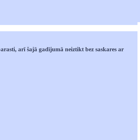
rasti, arī šajā gadījumā neiztikt bez saskares ar