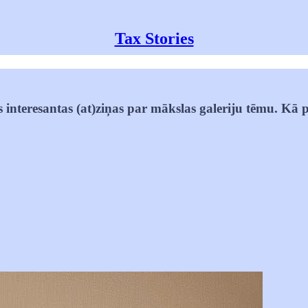
Tax Stories
interesantas (at)ziņas par mākslas galeriju tēmu. Kā pa