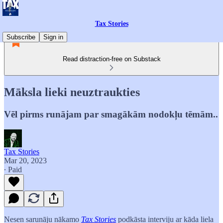
Tax Stories
Subscribe
Sign in
Read distraction-free on Substack
Māksla lieki neuztraukties
Vēl pirms runājam par smagākām nodokļu tēmām..
Tax Stories
Mar 20, 2023
∙ Paid
Nesen sarunāju nākamo
Tax Stories
podkāsta interviju ar kāda liela