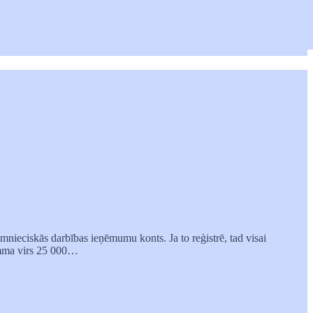
mnieciskās darbības ieņēmumu konts. Ja to reģistrē, tad visai
summa virs 25 000…