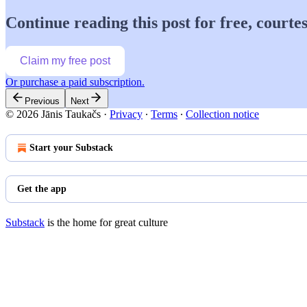
Continue reading this post for free, courtes
Claim my free post
Or purchase a paid subscription.
Previous
Next
© 2026 Jānis Taukačs
·
Privacy
∙
Terms
∙
Collection notice
Start your Substack
Get the app
Substack
is the home for great culture