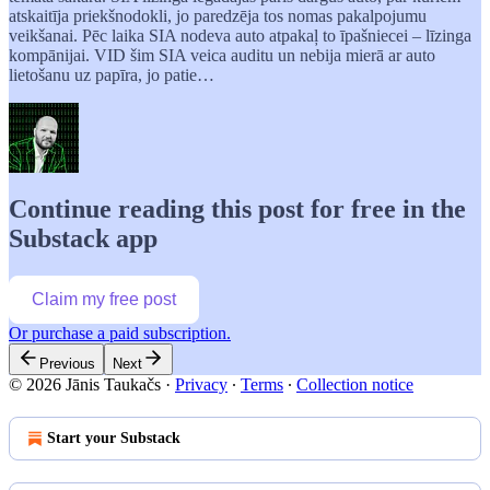
atskaitīja priekšnodokli, jo paredzēja tos nomas pakalpojumu
veikšanai. Pēc laika SIA nodeva auto atpakaļ to īpašniecei – līzinga
kompānijai. VID šim SIA veica auditu un nebija mierā ar auto
lietošanu uz papīra, jo patie…
Continue reading this post for free in the
Substack app
Claim my free post
Or purchase a paid subscription.
Previous
Next
© 2026 Jānis Taukačs
·
Privacy
∙
Terms
∙
Collection notice
Start your Substack