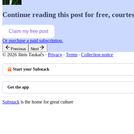
Continue reading this post for free, courtes
Claim my free post
Or purchase a paid subscription.
Previous
Next
© 2026 Jānis Taukačs
·
Privacy
∙
Terms
∙
Collection notice
Start your Substack
Get the app
Substack
is the home for great culture