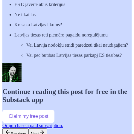
EST: jāvērtē abus kritērijus
Ne tikai tas
Ko saka Latvijas likums?
Latvijas tiesas reti piemēro pagaidu noregulējumu
Vai Latvijā nodokļu strīdi paredzēti tikai naudīgajiem?
Vai pēc būtības Latvijas tiesas pārkāpj ES tiesības?
Continue reading this post for free in the
Substack app
Claim my free post
Or purchase a paid subscription.
Previous
Next