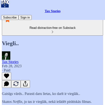
Tax Stories
Subscribe
Sign in
Read distraction-free on Substack
Viegli..
Tax Stories
Feb 28, 2023
∙ Paid
Gaisīgs vārds.. Parasti daru lietas, ko darīt ir vieglāk..
Skatos
Netflix
, jo tas ir vieglāk, nekā ielādēt pirātiskās filmas.