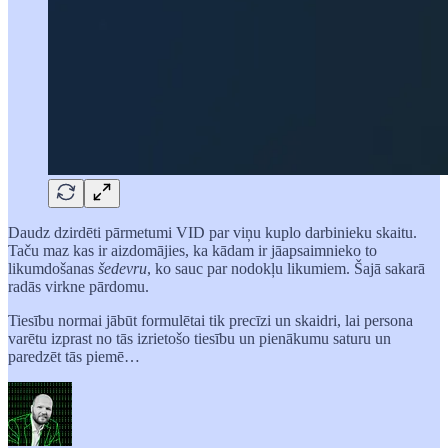
Daudz dzirdēti pārmetumi VID par viņu kuplo darbinieku skaitu.
Taču maz kas ir aizdomājies, ka kādam ir jāapsaimnieko to
likumdošanas
šedevru
, ko sauc par nodokļu likumiem. Šajā sakarā
radās virkne pārdomu.
Tiesību normai jābūt formulētai tik precīzi un skaidri, lai persona
varētu izprast no tās izrietošo tiesību un pienākumu saturu un
paredzēt tās piemē…