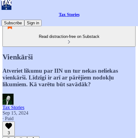
Tax Stories
Subscribe
Sign in
Read distraction-free on Substack
Vienkārši
Atveriet likumu par IIN un tur nekas neliekas
vienkārši. Līdzīgi ir arī ar pārējiem nodokļu
likumiem. Kā varētu būt savādāk?
Tax Stories
Sep 15, 2024
∙ Paid
3