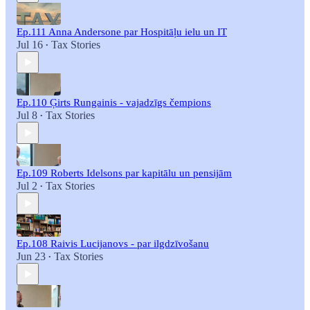
Ep.111 Anna Andersone par Hospitāļu ielu un IT
Jul 16
Tax Stories
•
Ep.110 Ģirts Rungainis - vajadzīgs čempions
Jul 8
Tax Stories
•
Ep.109 Roberts Idelsons par kapitālu un pensijām
Jul 2
Tax Stories
•
Ep.108 Raivis Lucijanovs - par ilgdzīvošanu
Jun 23
Tax Stories
•