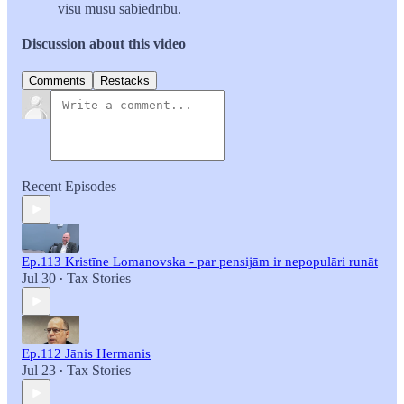
visu mūsu sabiedrību.
Discussion about this video
Comments
Restacks
Recent Episodes
Ep.113 Kristīne Lomanovska - par pensijām ir nepopulāri runāt
Jul 30
Tax Stories
•
Ep.112 Jānis Hermanis
Jul 23
Tax Stories
•