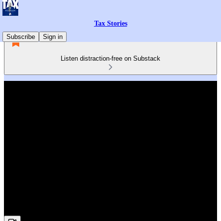
Tax Stories
Subscribe
Sign in
Listen distraction-free on Substack